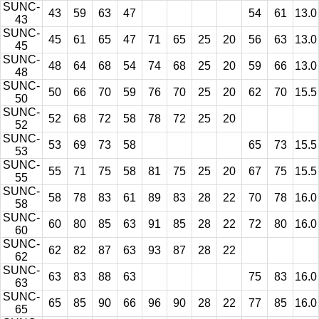
SUNC-
43
59
63
47
54
61
13.0
43
SUNC-
45
61
65
47
71
65
25
20
56
63
13.0
45
SUNC-
48
64
68
54
74
68
25
20
59
66
13.0
48
SUNC-
50
66
70
59
76
70
25
20
62
70
15.5
50
SUNC-
52
68
72
58
78
72
25
20
52
SUNC-
53
69
73
58
65
73
15.5
53
SUNC-
55
71
75
58
81
75
25
20
67
75
15.5
55
SUNC-
58
78
83
61
89
83
28
22
70
78
16.0
58
SUNC-
60
80
85
63
91
85
28
22
72
80
16.0
60
SUNC-
62
82
87
63
93
87
28
22
62
SUNC-
63
83
88
63
75
83
16.0
63
SUNC-
65
85
90
66
96
90
28
22
77
85
16.0
65