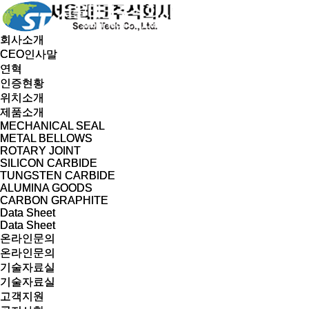
회사소개
회사소개
CEO인사말
CEO인사말
연혁
연혁
인증현황
인증현황
위치소개
위치소개
제품소개
제품소개
MECHANICAL SEAL
MECHANICAL SEAL
METAL BELLOWS
METAL BELLOWS
ROTARY JOINT
ROTARY JOINT
SILICON CARBIDE
SILICON CARBIDE
TUNGSTEN CARBIDE
TUNGSTEN CARBIDE
ALUMINA GOODS
ALUMINA GOODS
CARBON GRAPHITE
CARBON GRAPHITE
Data Sheet
Data Sheet
Data Sheet
Data Sheet
온라인문의
온라인문의
온라인문의
온라인문의
기술자료실
기술자료실
기술자료실
기술자료실
고객지원
고객지원