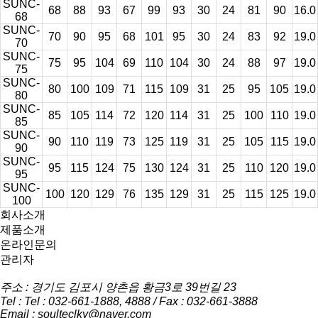
SUNC-
68
88
93
67
99
93
30
24
81
90
16.0
68
SUNC-
70
90
95
68
101
95
30
24
83
92
19.0
70
SUNC-
75
95
104
69
110
104
30
24
88
97
19.0
75
SUNC-
80
100
109
71
115
109
31
25
95
105
19.0
80
SUNC-
85
105
114
72
120
114
31
25
100
110
19.0
85
SUNC-
90
110
119
73
125
119
31
25
105
115
19.0
90
SUNC-
95
115
124
75
130
124
31
25
110
120
19.0
95
SUNC-
100
120
129
76
135
129
31
25
115
125
19.0
100
회사소개
제품소개
온라인문의
관리자
주소 : 경기도 김포시 양촌읍 황금3로 39번길 23
Tel : Tel : 032-661-1888, 4888 / Fax : 032-661-3888
Email : soulteclky@naver.com